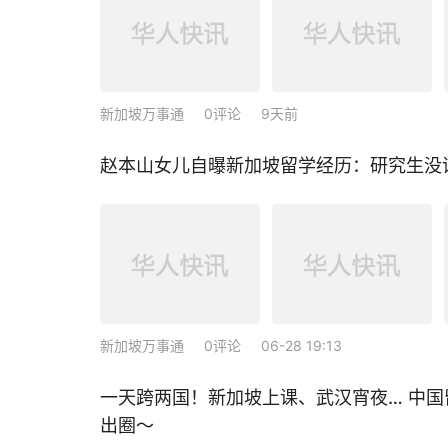
新加坡万事通
0评论
9天前
赵本山女儿自曝新加坡留学经历：研究生没
新加坡万事通
0评论
06-28 19:13
一天跨两国！新加坡上课、武汉宵夜… 中
出圈～