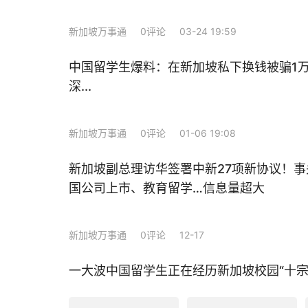
新加坡万事通
0评论
03-24 19:59
中国留学生爆料：在新加坡私下换钱被骗1
深...
新加坡万事通
0评论
01-06 19:08
新加坡副总理访华签署中新27项新协议！
国公司上市、教育留学…信息量超大
新加坡万事通
0评论
12-17
一大波中国留学生正在经历新加坡校园“十宗