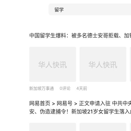
中国留学生爆料：被多名德士安哥拒载、加钱也
新加坡万事通
0评论
4天前
网易首页 > 网易号 > 正文申请入驻 中
安、伪造逮捕令！新加坡21岁女留学生落入