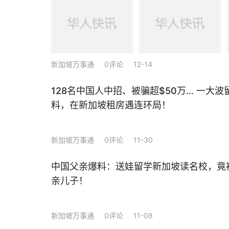
新加坡万事通
0评论
12-14
128名中国人中招、被骗超$50万… 一大
料，在新加坡租房遇连环局！
新加坡万事通
0评论
11-30
中国父亲爆料：送娃留学新加坡读名校，竟被
亲儿子！
新加坡万事通
0评论
11-08